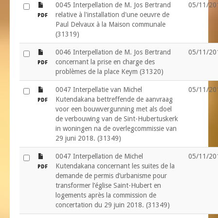
file
0045 Interpellation de M. Jos Bertrand
05/11/20
relative à l'installation d'une oeuvre de
PDF
Paul Delvaux à la Maison communale
(31319)
file
0046 Interpellation de M. Jos Bertrand
05/11/20
concernant la prise en charge des
PDF
problèmes de la place Keym (31320)
file
0047 Interpellatie van Michel
05/11/20
Kutendakana bettreffende de aanvraag
PDF
voor een bouwvergunning met als doel
de verbouwing van de Sint-Hubertuskerk
in woningen na de overlegcommissie van
29 juni 2018. (31349)
file
0047 Interpellation de Michel
05/11/20
Kutendakana concernant les suites de la
PDF
demande de permis d’urbanisme pour
transformer l’église Saint-Hubert en
logements après la commission de
concertation du 29 juin 2018. (31349)