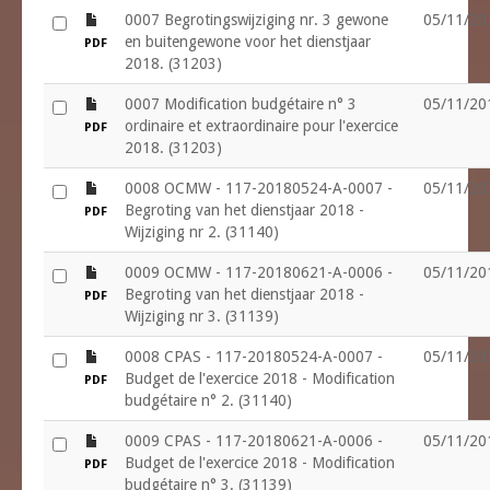
file
0007 Begrotingswijziging nr. 3 gewone
05/11/20
en buitengewone voor het dienstjaar
PDF
2018. (31203)
file
0007 Modification budgétaire n° 3
05/11/20
ordinaire et extraordinaire pour l'exercice
PDF
2018. (31203)
file
0008 OCMW - 117-20180524-A-0007 -
05/11/20
Begroting van het dienstjaar 2018 -
PDF
Wijziging nr 2. (31140)
file
0009 OCMW - 117-20180621-A-0006 -
05/11/20
Begroting van het dienstjaar 2018 -
PDF
Wijziging nr 3. (31139)
file
0008 CPAS - 117-20180524-A-0007 -
05/11/20
Budget de l'exercice 2018 - Modification
PDF
budgétaire n° 2. (31140)
file
0009 CPAS - 117-20180621-A-0006 -
05/11/20
Budget de l'exercice 2018 - Modification
PDF
budgétaire n° 3. (31139)