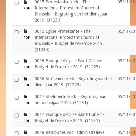
file
0015 Protestantse kerk - The
05/11/20
International Protestant Church of
PDF
Brussels – Begroting van het dienstjaar
2019. (31230)
file
0015 Eglise Protestante - The
05/11/20
International Protestant Church of
PDF
Brussels – Budget de l'exercice 2019.
(31230)
file
0016 Fabrique d'église Saint-Clément -
05/11/20
Budget de l'exercice 2019. (31225)
PDF
file
0016 St-Clemenskerk - Begroting van het
05/11/20
dienstjaar 2019. (31225)
PDF
file
0017 St-Hubertuskerk - Begroting van
05/11/20
het dienstjaar 2019. (31231)
PDF
file
0017 Fabrique d'église Saint-Hubert -
05/11/20
Budget de l'exercice 2019. (31231)
PDF
file
0018 Retributies voor administratieve
05/11/20