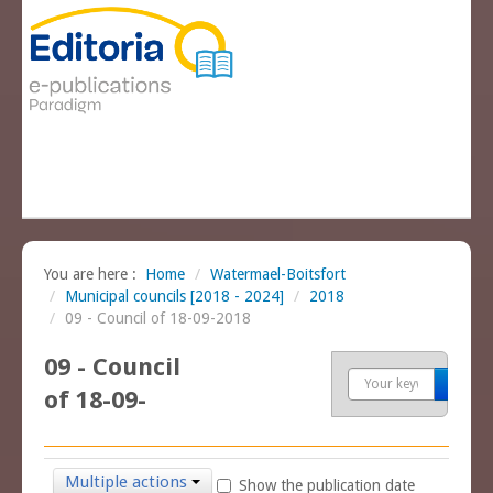
You are here :
Home
/
Watermael-Boitsfort
/
Municipal councils [2018 - 2024]
/
2018
/
09 - Council of 18-09-2018
09 - Council
Sea
of 18-09-
2018
Multiple actions
Show the publication date