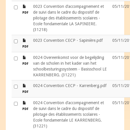
file
0023 Convention d’accompagnement et
05/11/20
de suivi dans le cadre du dispositif de
PDF
pilotage des établissements scolaires -
Ecole fondamentale LA SAPINIERE.
(31218)
file
0023 Convention CECP - Sapinière.pdf
05/11/20
PDF
file
0024 Overeenkomst voor de begelijding
05/11/20
van de scholen in het kader van het
PDF
schoolbesturingssysteem - Basisschool LE
KARRENBERG. (31221)
file
0024 Convention CECP - Karrenberg.pdf
05/11/20
PDF
file
0024 Convention d’accompagnement et
05/11/20
de suivi dans le cadre du dispositif de
PDF
pilotage des établissements scolaires -
Ecole fondamentale LE KARRENBERG.
(31221)