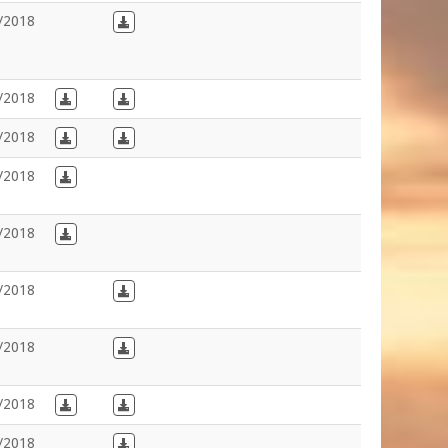
/2018
Download in Dutch
/2018
Download in French
Download in Dutch
/2018
Download in French
Download in Dutch
/2018
Download in French
/2018
Download in French
/2018
Download in Dutch
/2018
Download in Dutch
/2018
Download in French
Download in Dutch
/2018
Download in Dutch