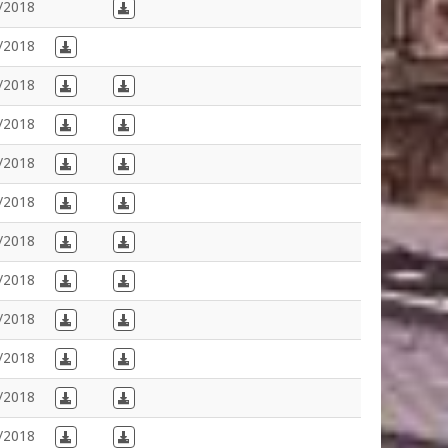
/2018
Download in Dutch
/2018
Download in French
/2018
Download in French
Download in Dutch
/2018
Download in French
Download in Dutch
/2018
Download in French
Download in Dutch
/2018
Download in French
Download in Dutch
/2018
Download in French
Download in Dutch
/2018
Download in French
Download in Dutch
/2018
Download in French
Download in Dutch
/2018
Download in French
Download in Dutch
/2018
Download in French
Download in Dutch
/2018
Download in French
Download in Dutch