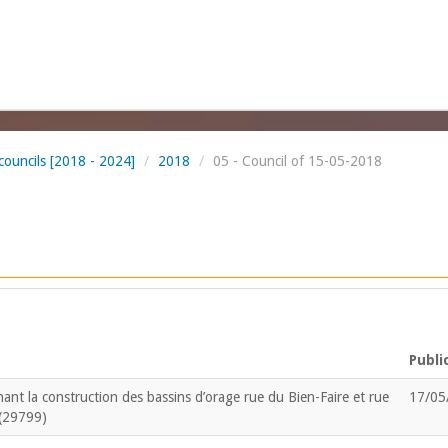
councils [2018 - 2024]
/
2018
/
05 - Council of 15-05-2018
Publi
ant la construction des bassins d’orage rue du Bien-Faire et rue
17/05
 (29799)