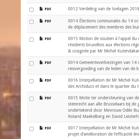
file
0012 Verdeling van de toelagen 2018
PDF
file
0014 Élections communales du 14 oct
PDF
de déplacement des membres des bur
file
0015 Motion de soutien à l'appel du
PDF
résidents bruxellois aux élections ré
& cosignée par Mr Michel Kutendakan
file
0014 Gemeenteverkiezingen van 14 ok
PDF
reisvergoeding van de leden van de 
file
0016 Interpellation de Mr Michel Ku
PDF
des Archiducs et dans le quartier du 
file
0015 Motie ter ondersteuning van d
PDF
stemrecht aan alle Brusselaars bij de
ondertekend door Mevrouw Odile Bu
Roland Maekelberg en David Leisterh
file
0017 Interpellation de Mr Michel Kute
PDF
projet d’amélioration de l’efficacité