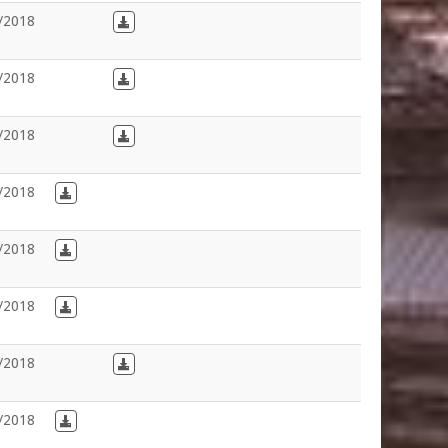
/2018
Download in Dutch
/2018
Download in Dutch
/2018
Download in Dutch
/2018
Download in French
/2018
Download in French
/2018
Download in French
/2018
Download in Dutch
/2018
Download in French