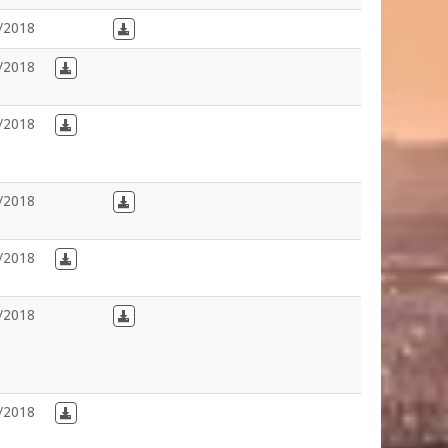
/2018
Download in Dutch
/2018
Download in French
/2018
Download in French
/2018
Download in Dutch
/2018
Download in French
/2018
Download in Dutch
/2018
Download in French