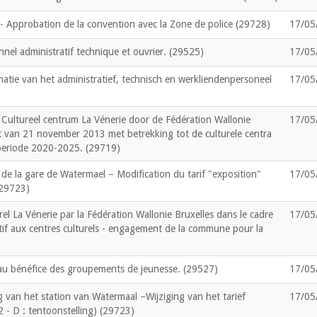
 - Approbation de la convention avec la Zone de police (29728)
17/05
nel administratif technique et ouvrier. (29525)
17/05
atie van het administratief, technisch en werkliendenpersoneel
17/05
Cultureel centrum La Vénerie door de Fédération Wallonie
17/05
et van 21 november 2013 met betrekking tot de culturele centra
periode 2020-2025. (29719)
 de la gare de Watermael – Modification du tarif "exposition"
17/05
 (29723)
l La Vénerie par la Fédération Wallonie Bruxelles dans le cadre
17/05
if aux centres culturels - engagement de la commune pour la
au bénéfice des groupements de jeunesse. (29527)
17/05
van het station van Watermaal –Wijziging van het tarief
17/05
°2 - D : tentoonstelling) (29723)