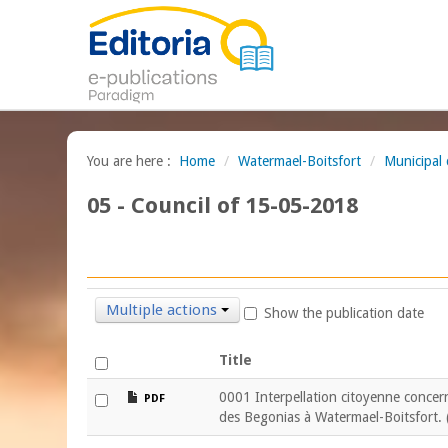
You are here :
Home
/
Watermael-Boitsfort
/
Municipal 
05 - Council of 15-05-2018
Multiple actions
Show the publication date
Title
file
0001 Interpellation citoyenne concern
PDF
des Begonias à Watermael-Boitsfort.