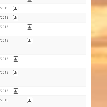
/2018
Download in French
/2018
Download in French
/2018
Download in Dutch
/2018
Download in Dutch
/2018
Download in French
/2018
Download in French
/2018
Download in French
/2018
Download in Dutch