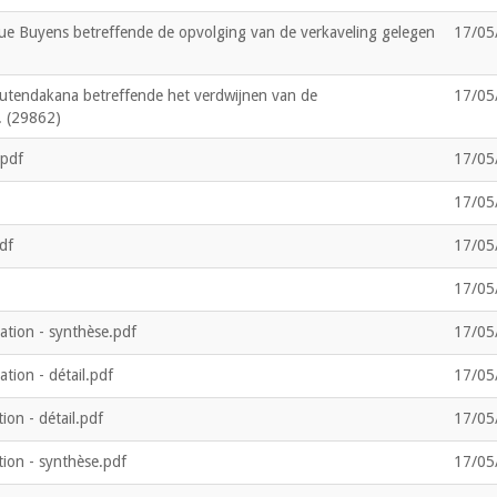
e Buyens betreffende de opvolging van de verkaveling gelegen
17/05
utendakana betreffende het verdwijnen van de
17/05
. (29862)
pdf
17/05
17/05
df
17/05
17/05
tion - synthèse.pdf
17/05
ion - détail.pdf
17/05
on - détail.pdf
17/05
ion - synthèse.pdf
17/05