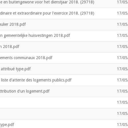
e en buitengewone voor het dienstjaar 2018. (29718)
17/05
inaire et extraordinaire pour l'exercice 2018. (29718)
17/05
ulier 2018.pdf
17/05
n gemeentelijke huisvestingen 2018.pdf
17/05
on 2018.pdf
17/05
logements communaux 2018.pdf
17/05
attribué type.pdf
17/05
 liste d'attente des logements publics.pdf
17/05
ttribution d'un logement.pdf
17/05
17/05
17/05
type.pdf
17/05