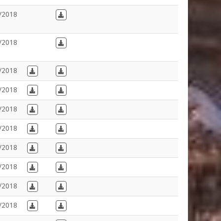
/2018
Download in Dutch
/2018
Download in Dutch
/2018
Download in French
Download in Dutch
/2018
Download in French
Download in Dutch
/2018
Download in French
Download in Dutch
/2018
Download in French
Download in Dutch
/2018
Download in French
Download in Dutch
/2018
Download in French
Download in Dutch
/2018
Download in French
Download in Dutch
/2018
Download in French
Download in Dutch