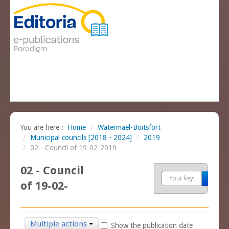
You are here :
Home
/
Watermael-Boitsfort
/
Municipal councils [2018 - 2024]
/
2019
/
02 - Council of 19-02-2019
02 - Council
Sea
of 19-02-
2019
Multiple actions
Show the publication date