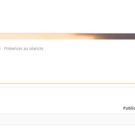
/
Présences au séances
Publi