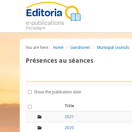
You are here :
Home
/
Ganshoren
/
Municipal councils
Présences au séances
Show the publication date
Title
folder
2021
folder
2020